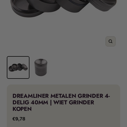
Zoom
DREAMLINER METALEN GRINDER 4-
DELIG 40MM | WIET GRINDER
KOPEN
Kortingsprijs
€9,78