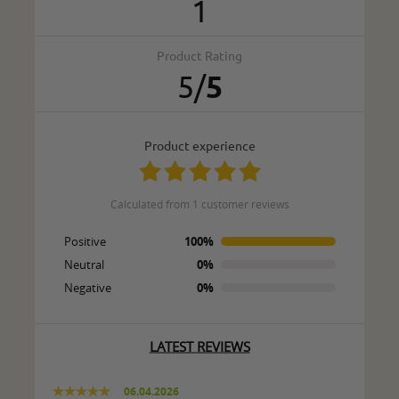
1
Product Rating
5
/
5
product experience
calculated from 1 customer reviews
Positive
100%
Neutral
0%
Negative
0%
LATEST REVIEWS
06.04.2026