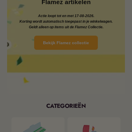
Flamez artikelen
Actie loopt tot en met 17-08-2026.
Korting wordt automatisch toegepast in je winkelwagen.
Geldt alleen op items uit de Flamez Collectie.
Bekijk Flamez collectie
CATEGORIEËN