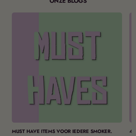
ONZE BLOGS
MUST HAVE ITEMS VOOR IEDERE SMOKER.
42