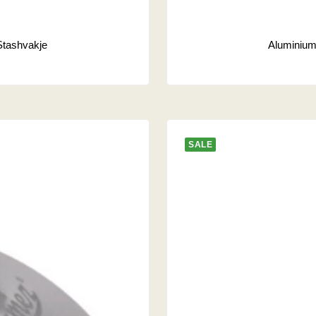
Stashvakje
Aluminium
SALE