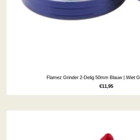
Flamez Grinder 2-Delig 50mm Blauw | Wiet G
Kortingsprijs
€11,95