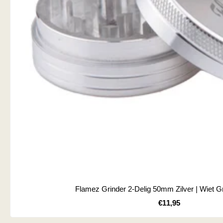
Flamez Grinder 2-Delig 50mm Zilver | Wiet G
Kortingsprijs
€11,95