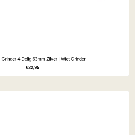
Grinder 4-Delig 63mm Zilver | Wiet Grinder
Kortingsprijs
€22,95