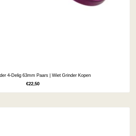
der 4-Delig 63mm Paars | Wiet Grinder Kopen
Kortingsprijs
€22,50