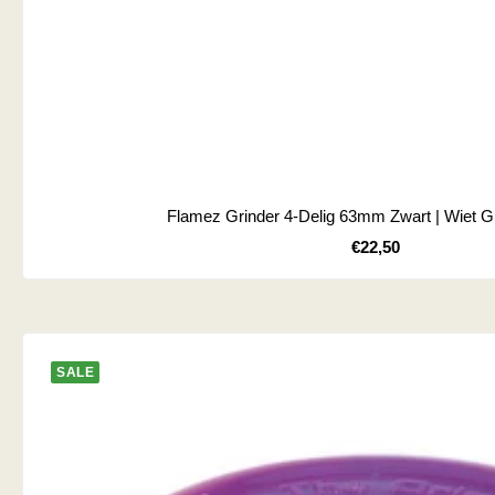
Flamez Grinder 4-Delig 63mm Zwart | Wiet G
Kortingsprijs
€22,50
SALE