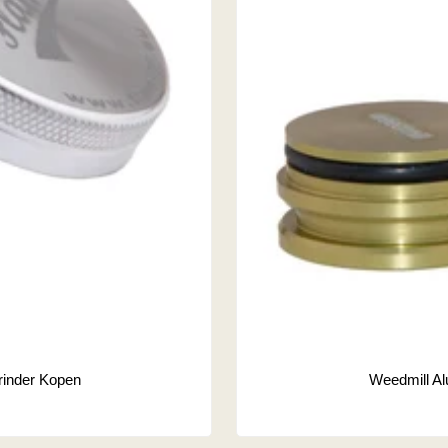
rinder Kopen
Weedmill Al