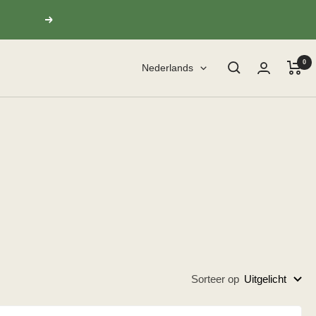
Volgende
0
Taal
Nederlands
Sorteer op
Uitgelicht