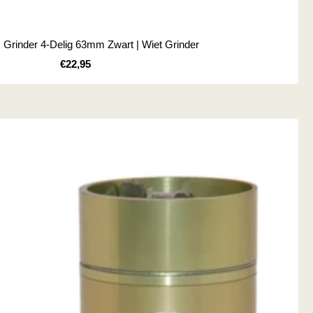
 Grinder 4-Delig 63mm Zwart | Wiet Grinder
Kortingsprijs
€22,95